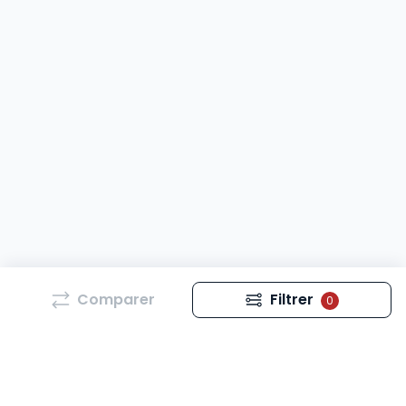
Comparer
Filtrer
0