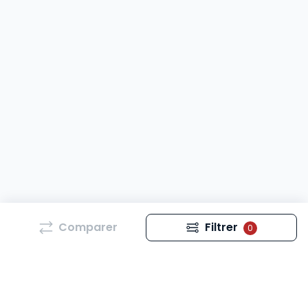
Comparer
Filtrer
0