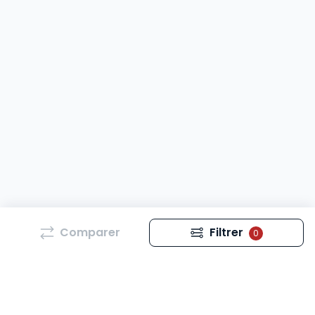
Comparer
Filtrer
0