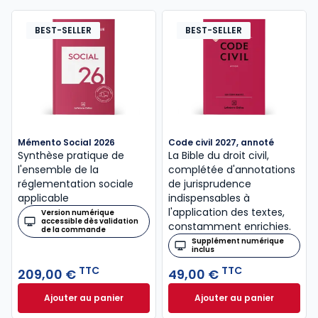
BEST-SELLER
BEST-SELLER
Mémento Social 2026
Code civil 2027, annoté
Synthèse pratique de
La Bible du droit civil,
l'ensemble de la
complétée d'annotations
réglementation sociale
de jurisprudence
applicable
indispensables à
l'application des textes,
Version numérique
accessible dès validation
constamment enrichies.
de la commande
Supplément numérique
inclus
TTC
TTC
209,00 €
49,00 €
Ajouter au panier
Ajouter au panier
Mémento Social 2026 à 209,00 € TTC
Code civil 2027, a