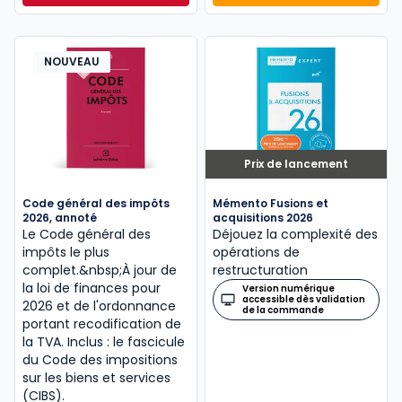
NOUVEAU
Prix de lancement
Code général des impôts
Mémento Fusions et
2026, annoté
acquisitions 2026
Le Code général des
Déjouez la complexité des
impôts le plus
opérations de
complet.&nbsp;À jour de
restructuration
la loi de finances pour
Version numérique
accessible dès validation
2026 et de l'ordonnance
de la commande
portant recodification de
la TVA. Inclus : le fascicule
du Code des impositions
sur les biens et services
(CIBS).