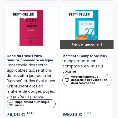
BEST-SELLER
BEST-SELLER
Prix de lancement
Code du travail 2026,
Mémento Comptable 2027
annoté, commenté en ligne
La réglementation
L’ensemble des textes
comptable en un seul
applicables aux relations
volume
de travail, à jour de la loi
Version numérique
accessible dès validation
"Seniors" et des évolutions
de la commande
jurisprudentielles en
matière de congés payés,
vie privée et preuve.
Supplément numérique
inclus
TTC
TTC
79,00 €
199,00 €