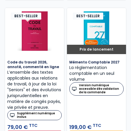
BEST-SELLER
BEST-SELLER
Prix de lancement
Code du travail 2026,
Mémento Comptable 2027
annoté, commenté en ligne
La réglementation
L’ensemble des textes
comptable en un seul
applicables aux relations
volume
de travail, à jour de la loi
Version numérique
accessible dès validation
"Seniors" et des évolutions
de la commande
jurisprudentielles en
matière de congés payés,
vie privée et preuve.
Supplément numérique
inclus
TTC
TTC
79,00 €
199,00 €