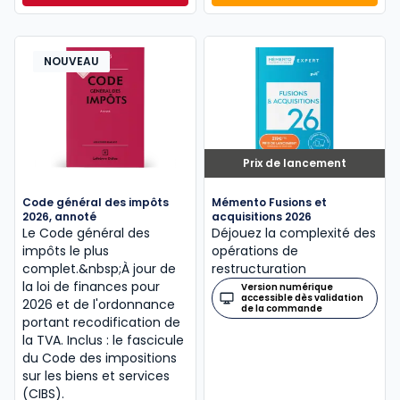
NOUVEAU
Prix de lancement
Code général des impôts
Mémento Fusions et
2026, annoté
acquisitions 2026
Le Code général des
Déjouez la complexité des
impôts le plus
opérations de
complet.&nbsp;À jour de
restructuration
la loi de finances pour
Version numérique
accessible dès validation
2026 et de l'ordonnance
de la commande
portant recodification de
la TVA. Inclus : le fascicule
du Code des impositions
sur les biens et services
(CIBS).