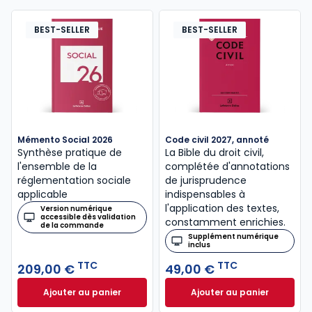
BEST-SELLER
BEST-SELLER
Mémento Social 2026
Code civil 2027, annoté
Synthèse pratique de
La Bible du droit civil,
l'ensemble de la
complétée d'annotations
réglementation sociale
de jurisprudence
applicable
indispensables à
l'application des textes,
Version numérique
accessible dès validation
constamment enrichies.
de la commande
Supplément numérique
inclus
TTC
TTC
209,00 €
49,00 €
Ajouter au panier
Ajouter au panier
Mémento Social 2026 à 209,00 € TTC
Code civil 2027, a