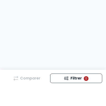
Comparer
Filtrer
0