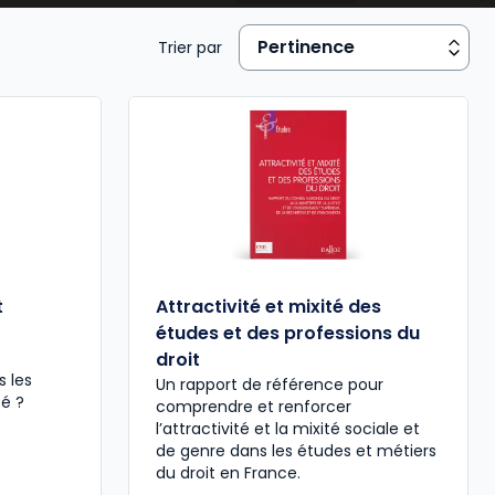
entreprise
et acteurs institutionnels les clés pour
organisations.
Trier par
t
Attractivité et mixité des
études et des professions du
droit
s les
Un rapport de référence pour
té ?
comprendre et renforcer
l’attractivité et la mixité sociale et
de genre dans les études et métiers
du droit en France.