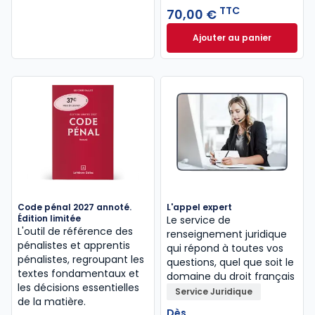
TTC
70,00 €
Ajouter au panier
La défense durabl
Code pénal 2027 annoté.
L'appel expert
Édition limitée
Le service de
L'outil de référence des
renseignement juridique
pénalistes et apprentis
qui répond à toutes vos
pénalistes, regroupant les
questions, quel que soit le
textes fondamentaux et
domaine du droit français
les décisions essentielles
Service Juridique
de la matière.
Dès