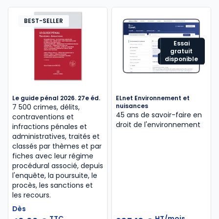
BEST-SELLER
Essai
gratuit
disponible
Le guide pénal 2026. 27e éd.
ELnet Environnement et
nuisances
7 500 crimes, délits,
45 ans de savoir-faire en
contraventions et
droit de l'environnement
infractions pénales et
administratives, traités et
classés par thèmes et par
fiches avec leur régime
procédural associé, depuis
l'enquête, la poursuite, le
procès, les sanctions et
les recours.
Dès
TTC
HT/mois