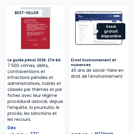
BEST-SELLER
Essai
gratuit
disponible
Le guide pénal 2026. 27e éd.
ELnet Environnement et
nuisances
7 500 crimes, délits,
45 ans de savoir-faire en
contraventions et
droit de l'environnement
infractions pénales et
administratives, traités et
classés par thèmes et par
fiches avec leur régime
procédural associé, depuis
l'enquête, la poursuite, le
procès, les sanctions et
les recours.
Dès
TTC
HT/mois