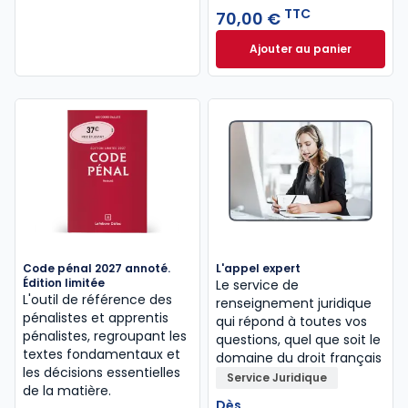
TTC
70,00 €
Ajouter au panier
La défense durabl
Code pénal 2027 annoté.
L'appel expert
Édition limitée
Le service de
L'outil de référence des
renseignement juridique
pénalistes et apprentis
qui répond à toutes vos
pénalistes, regroupant les
questions, quel que soit le
textes fondamentaux et
domaine du droit français
les décisions essentielles
Service Juridique
de la matière.
Dès