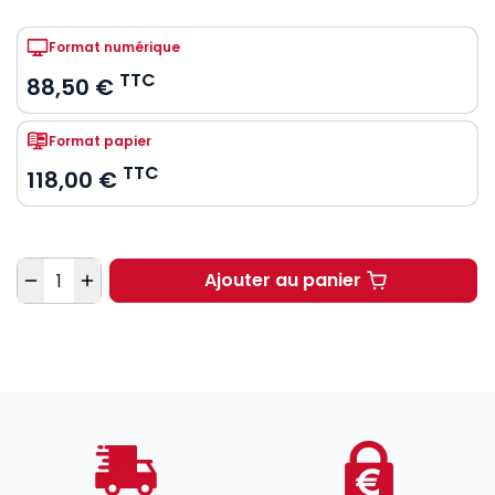
Format numérique
TTC
88,50 €
Format papier
TTC
118,00 €
Quantité
Ajouter au panier