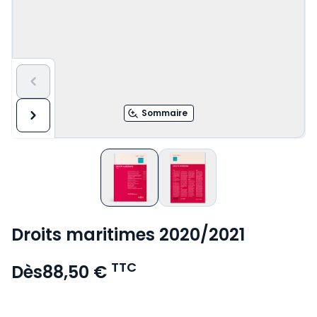
Sommaire
Droits maritimes 2020/2021
TTC
Dès
88,50 €
Voir le détail des avis