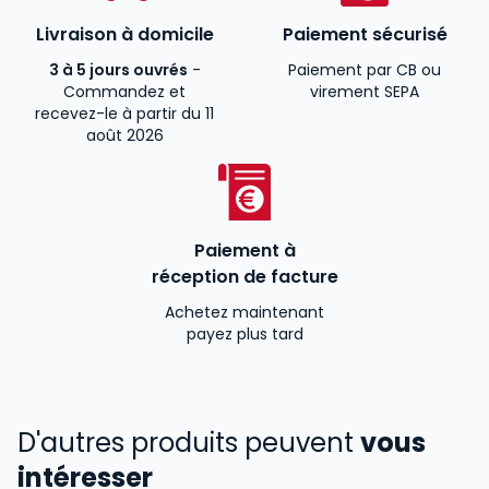
Livraison à domicile
Paiement sécurisé
3 à 5 jours ouvrés
-
Paiement par CB ou
Commandez et
virement SEPA
recevez-le à partir du 11
août 2026
Paiement à
réception de facture
Achetez maintenant
payez plus tard
D'autres produits peuvent
vous
intéresser