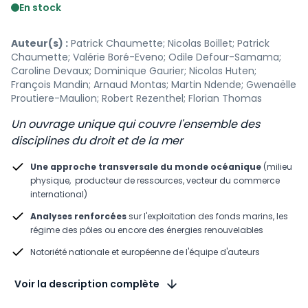
En stock
Auteur(s) :
Patrick Chaumette; Nicolas Boillet; Patrick
Chaumette; Valérie Boré-Eveno; Odile Defour-Samama;
Caroline Devaux; Dominique Gaurier; Nicolas Huten;
François Mandin; Arnaud Montas; Martin Ndende; Gwenaëlle
Proutiere-Maulion; Robert Rezenthel; Florian Thomas
Un ouvrage unique qui couvre l'ensemble des
disciplines du droit et de la mer
Une approche transversale du monde océanique
(milieu
physique, producteur de ressources, vecteur du commerce
international)
Analyses renforcées
sur l'exploitation des fonds marins, les
régime des pôles ou encore des énergies renouvelables
Notoriété nationale et européenne de l'équipe d'auteurs
Voir la description complète