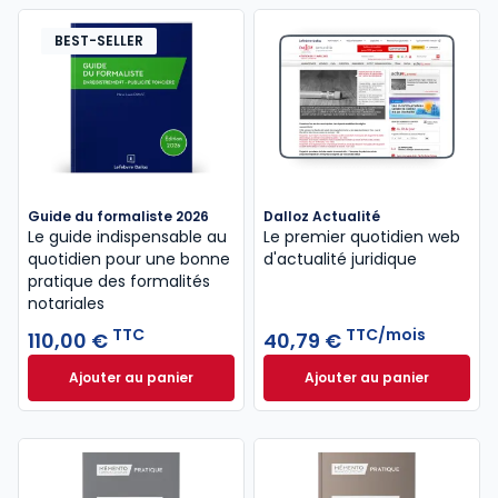
BEST-SELLER
Guide du formaliste 2026
Dalloz Actualité
Le guide indispensable au
Le premier quotidien web
quotidien pour une bonne
d'actualité juridique
pratique des formalités
notariales
TTC
TTC/mois
110,00 €
40,79 €
Ajouter au panier
Ajouter au panier
Guide du formaliste 2026 à 110,00 € TTC
Dalloz Actualité 