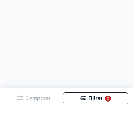
Comparer
Filtrer
0