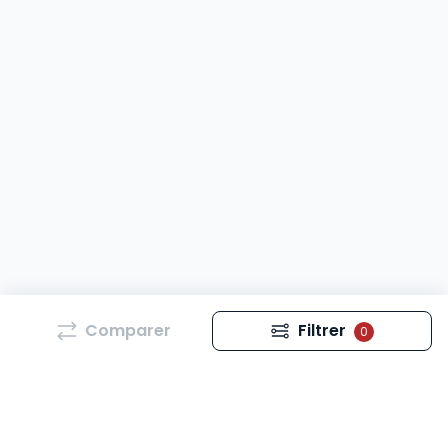
Comparer
Filtrer
0