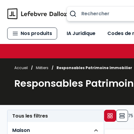
Allez au contenu
Nos produits
IA Juridique
Codes de 
Accueil
/
Métiers
/
Responsables Patrimoine Immobilier
Responsables Patrimoin
Tous les filtres
75
Maison