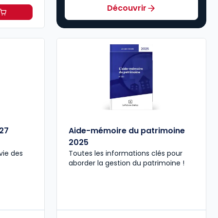
Découvrir
il 2027, annoté à 49,00 € TTC
T/mois
27
Aide-mémoire du patrimoine
2025
vie des
Toutes les informations clés pour
aborder la gestion du patrimoine !