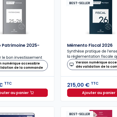
BEST-SELLER
 Patrimoine 2025-
Mémento Fiscal 2026
Synthèse pratique de l’en
la réglementation fiscale a
 le bon investissement
Version numérique acce
n numérique accessible
dès validation de la c
alidation de la commande
TTC
TTC
 €
215,00 €
outer au panier
Ajouter au panier
Mémento Patrimoine 2025-2026 à 159,00 € TTC
Mémento 
BEST-SELLER