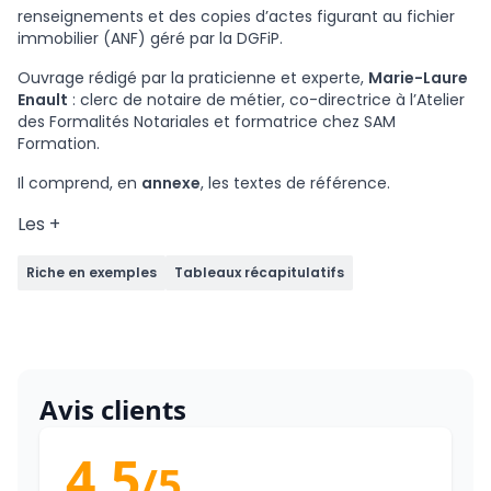
renseignements et des copies d’actes figurant au fichier
immobilier (ANF) géré par la DGFiP.
Ouvrage rédigé par la praticienne et experte,
Marie-Laure
Enault
: clerc de notaire de métier, co-directrice à l’Atelier
des Formalités Notariales et formatrice chez SAM
Formation.
Il comprend, en
annexe
, les textes de référence.
Les +
Riche en exemples
Tableaux récapitulatifs
Avis clients
4.5
/5