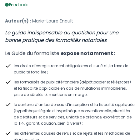
En stock
Auteur(s) :
Marie-Laure Enault
Le guide indispensable au quotidien pour une
bonne pratique des formalités notariales
Le Guide du formaliste
expose notamment
:
les droits d’enregistrement obligatoires et sur état, la taxe de
publicité foncière ;
les formalités de publicité foncière (dépôt papier et télé@ctes)
et la fiscalité applicable en cas de mutations immobilières,
prise de sûretés et mentions en marge ;
le contenu d’un bordereau d’inscription et la fiscalité appliquée
(hypothèque légale et hypothèque conventionnelle, pluralités
de débiteurs et de services, unicité de créance, exonération de
la TPF, garant, caution, bien à venir) ;
les différentes causes de refus et de rejets et les méthodes de
régularisation ;