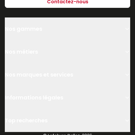
Contactez-nous
Nos gammes
Nos métiers
Nos marques et services
Informations légales
Top recherches