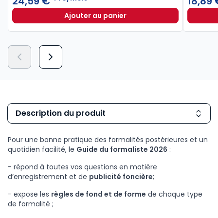
24,59 €
18,89
Ajouter au panier
Alertes & Conseils Gestion de Pat
Description du produit
Pour une bonne pratique des formalités postérieures et un
quotidien facilité, le
Guide du formaliste 2026
:
- répond à toutes vos questions en matière
d’enregistrement et de
publicité foncière
;
- expose les
règles de fond et de forme
de chaque type
de formalité ;