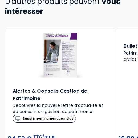
D'autres produits peuvent
vous
intéresser
Bulle
Patrim
civiles
Alertes & Conseils Gestion de
Patrimoine
Découvrez la nouvelle lettre d’actualité et
de conseils en gestion de patrimoine
Supplément numérique inclus
TTC/mois