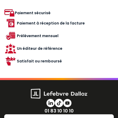
Paiement sécurisé
Paiement à réception de la facture
Prélèvement mensuel
Un éditeur de référence
Satisfait ou remboursé
Numéro de téléphone
01 83 10 10 10