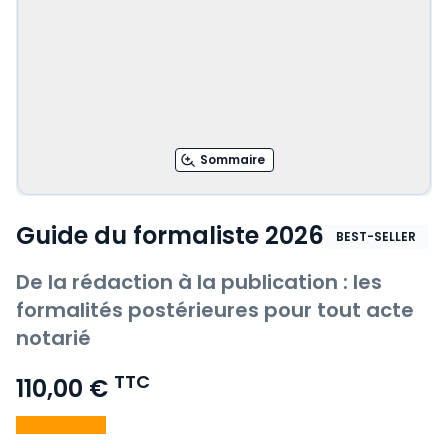
Sommaire
Guide du formaliste 2026
BEST-SELLER
De la rédaction à la publication : les
formalités postérieures pour tout acte
notarié
TTC
110,00 €
Voir le détail des avis