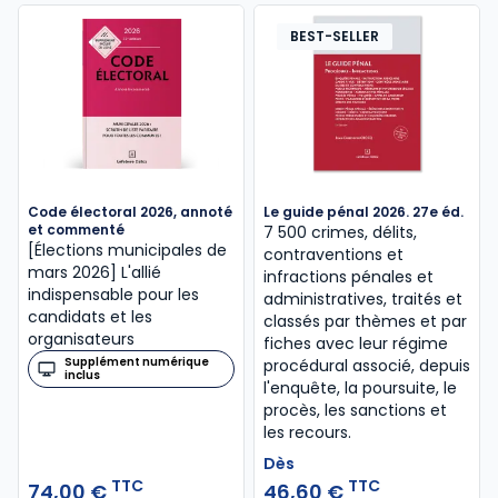
BEST-SELLER
Code électoral 2026, annoté
Le guide pénal 2026. 27e éd.
et commenté
7 500 crimes, délits,
[Élections municipales de
contraventions et
mars 2026] L'allié
infractions pénales et
indispensable pour les
administratives, traités et
candidats et les
classés par thèmes et par
organisateurs
fiches avec leur régime
Supplément numérique
procédural associé, depuis
inclus
l'enquête, la poursuite, le
procès, les sanctions et
les recours.
Dès
TTC
TTC
74,00 €
46,60 €