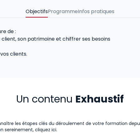
Objectifs
Programme
Infos pratiques
re de :
 client, son patrimoine et chiffrer ses besoins
vos clients.
Un contenu
Exhaustif
naître les étapes clés du déroulement de votre formation depuis l
on sereinement,
cliquez ici.