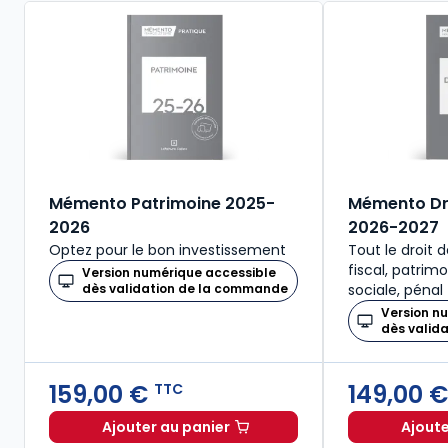
Mémento Patrimoine 2025-
Mémento Dro
2026
2026-2027
Optez pour le bon investissement
Tout le droit de
fiscal, patrimo
Version numérique accessible
dès validation de la commande
sociale, pénal
Version n
dès valid
159,00 €
149,00 
TTC
Ajouter au panier
Ajoute
Mémento Patrimoine 2025-2026 à 15