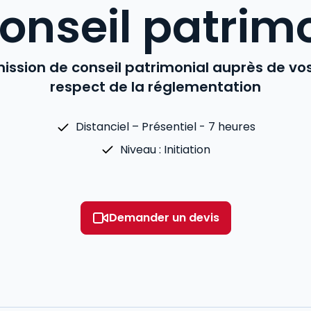
onseil patrim
ission de conseil patrimonial auprès de vos
respect de la réglementation
Distanciel – Présentiel - 7 heures
Niveau : Initiation
Demander un devis
Voir le détail des avis