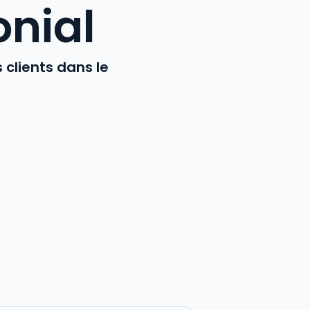
onial
 clients dans le