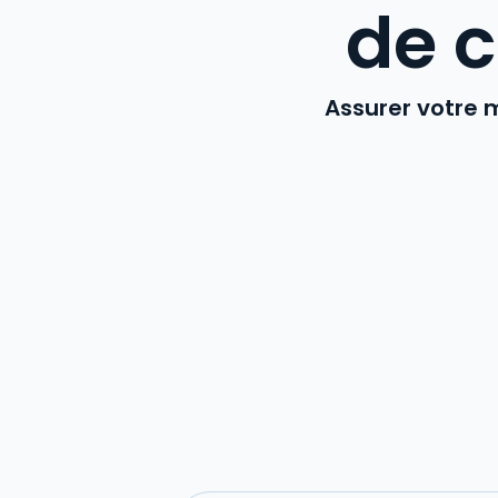
de c
Assurer votre m