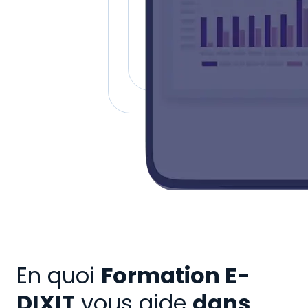
En quoi
Formation E-
DIXIT
vous aide
dans