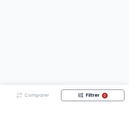
Comparer
Filtrer
0