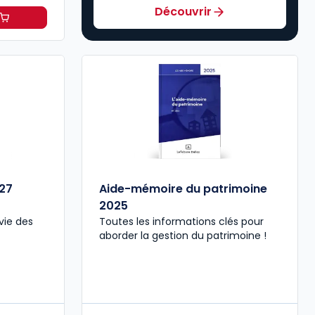
Découvrir
il 2027, annoté à 49,00 € TTC
T/mois
27
Aide-mémoire du patrimoine
2025
vie des
Toutes les informations clés pour
aborder la gestion du patrimoine !