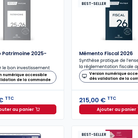
BEST-SELLER
 Patrimoine 2025-
Mémento Fiscal 2026
Synthèse pratique de l’en
la réglementation fiscale a
 le bon investissement
Version numérique acce
n numérique accessible
dès validation de la c
alidation de la commande
TTC
TTC
 €
215,00 €
outer au panier
Ajouter au panier
Mémento Patrimoine 2025-2026 à 159,00 € TTC
Mémento 
BEST-SELLER