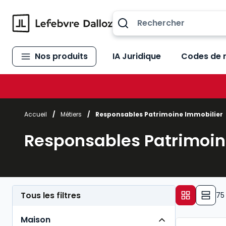
Allez au contenu
Nos produits
IA Juridique
Codes de 
Accueil
/
Métiers
/
Responsables Patrimoine Immobilier
Responsables Patrimoin
Tous les filtres
75
Maison