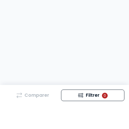
Comparer
Filtrer
0