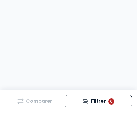
Comparer
Filtrer
0