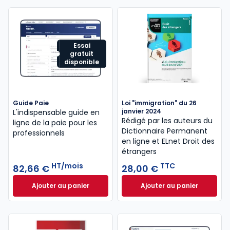
Essai
gratuit
disponible
Guide Paie
Loi "immigration" du 26
janvier 2024
L'indispensable guide en
Rédigé par les auteurs du
ligne de la paie pour les
Dictionnaire Permanent
professionnels
en ligne et ELnet Droit des
étrangers
HT/mois
TTC
82,66 €
28,00 €
Ajouter au panier
Ajouter au panier
Guide Paie à 82,66 €
HT/mois
Loi "immigration" 