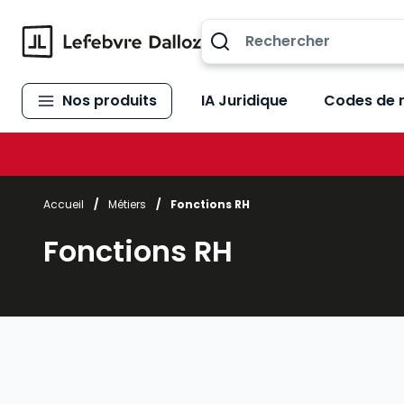
Allez au contenu
Nos produits
IA Juridique
Codes de 
Accueil
/
Métiers
/
Fonctions RH
Fonctions RH