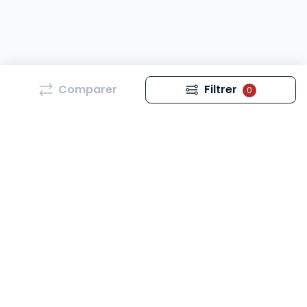
Comparer
Filtrer
0
Tous les mois, retrouvez l’essentiel de l’actualité qui