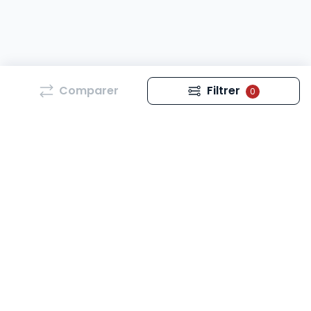
Comparer
Filtrer
0
Tous les mois, retrouvez l’essentiel de l’actualité qui