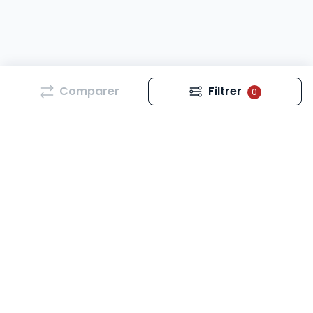
Comparer
Filtrer
0
Tous les mois, retrouvez l’essentiel de l’actualité qui