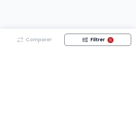
Comparer
Filtrer
0
Tous les mois, retrouvez l’essentiel de l’actualité qui