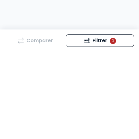
Comparer
Filtrer
0
Tous les mois, retrouvez l’essentiel de l’actualité qui