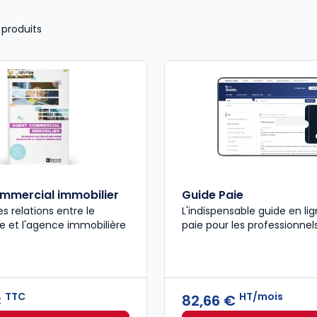
produits
mmercial immobilier
Guide Paie
es relations entre le
L'indispensable guide en lig
 et l'agence immobilière
paie pour les professionnel
TTC
HT/mois
€
82,66 €