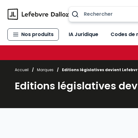
Allez au contenu
Nos produits
IA Juridique
Codes de 
Accueil
/
Marques
/
Editions législatives devient Lefebvr
Editions législatives dev