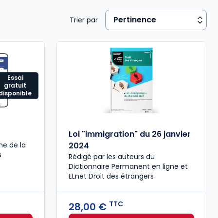
Trier par
Essai
gratuit
disponible
Loi "immigration" du 26 janvier
ne de la
2024
s
Rédigé par les auteurs du
Dictionnaire Permanent en ligne et
ELnet Droit des étrangers
TTC
28,00 €