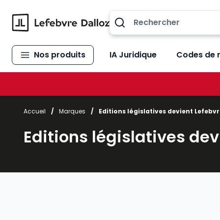
Allez au contenu
Nos produits
IA Juridique
Codes de 
Accueil
/
Marques
/
Editions législatives devient Lefebvr
Editions législatives dev