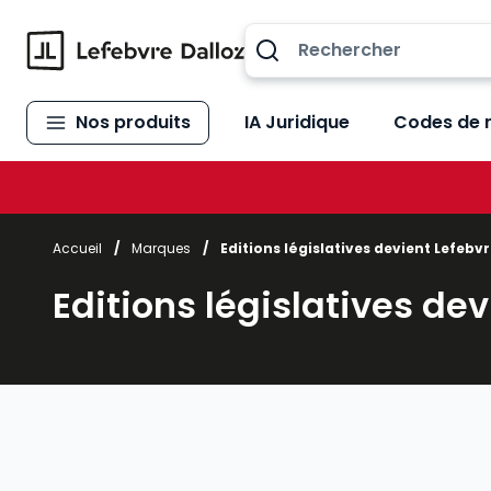
Allez au contenu
Nos produits
IA Juridique
Codes de 
Accueil
/
Marques
/
Editions législatives devient Lefebvr
Editions législatives dev