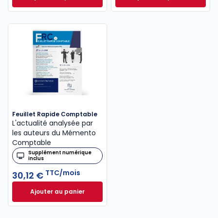
Mémento Fiscal 2026 à 215,00 € TTC
INNEO Cabinet com
Feuillet Rapide Comptable
L'actualité analysée par
les auteurs du Mémento
Comptable
Supplément numérique
inclus
TTC/mois
30,12 €
Ajouter au panier
Feuillet Rapide Comptable à 30,12 €
TTC/mois