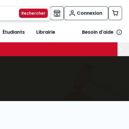
Connexion
Étudiants
Librairie
Besoin d'aide
os métiers
her le sous-menu Vos besoins