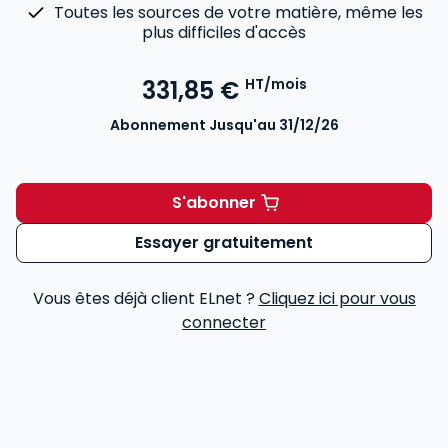
Toutes les sources de votre matière, même les
plus difficiles d'accès
331,85 €
HT/mois
Abonnement Jusqu'au 31/12/26
S'abonner
ELnet Santé, bioéthique, b
Essayer gratuitement
Vous êtes déjà client ELnet ?
Cliquez ici pour vous
connecter
Voir le détail des avis