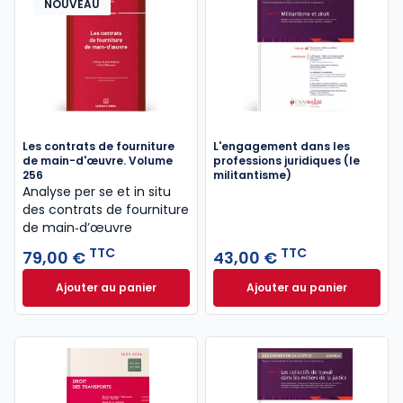
NOUVEAU
Les contrats de fourniture
L'engagement dans les
de main-d'œuvre. Volume
professions juridiques (le
256
militantisme)
Analyse per se et in situ
des contrats de fourniture
de main‑d’œuvre
TTC
TTC
79,00 €
43,00 €
Ajouter au panier
Ajouter au panier
Les contrats de fourniture de main-d'œuvre. Volum
L'engagement dans 