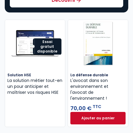
Découvrir
Essai
gratuit
disponible
Solution HSE
La défense durable
La solution métier tout-en
L'avocat dans son
un pour anticiper et
environnement et
maîtriser vos risques HSE
l'avocat de
l'environnement !
TTC
70,00 €
Ajouter au panier
La défense durabl