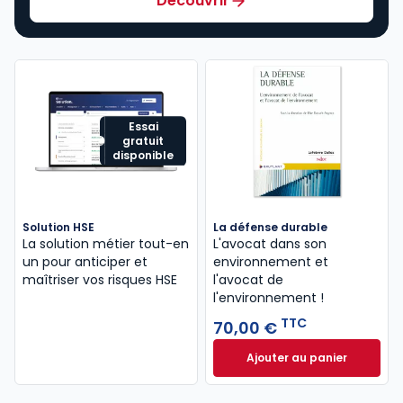
Découvrir
Essai
gratuit
disponible
Solution HSE
La défense durable
La solution métier tout-en
L'avocat dans son
un pour anticiper et
environnement et
maîtriser vos risques HSE
l'avocat de
l'environnement !
TTC
70,00 €
Ajouter au panier
La défense durabl