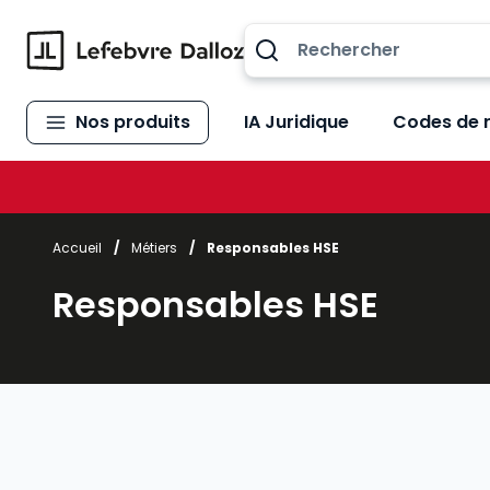
Allez au contenu
Nos produits
IA Juridique
Codes de 
Accueil
/
Métiers
/
Responsables HSE
Responsables HSE