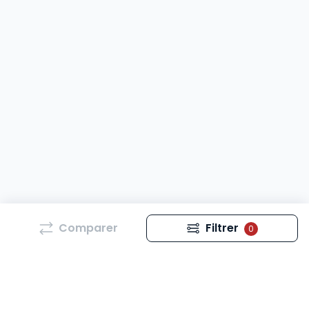
Comparer
Filtrer
0