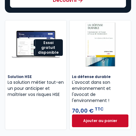
Découvrir
Essai
gratuit
disponible
Solution HSE
La défense durable
La solution métier tout-en
L'avocat dans son
un pour anticiper et
environnement et
maîtriser vos risques HSE
l'avocat de
l'environnement !
TTC
70,00 €
Ajouter au panier
La défense durabl