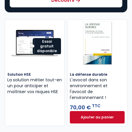
Découvrir
Essai
gratuit
disponible
Solution HSE
La défense durable
La solution métier tout-en
L'avocat dans son
un pour anticiper et
environnement et
maîtriser vos risques HSE
l'avocat de
l'environnement !
TTC
70,00 €
Ajouter au panier
La défense durabl