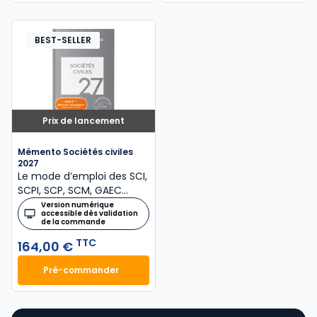
BEST-SELLER
Prix de lancement
Mémento Sociétés civiles
2027
Le mode d’emploi des SCI,
SCPI, SCP, SCM, GAEC…
Version numérique
accessible dès validation
de la commande
TTC
164,00 €
Pré-commander
Mémento Sociétés civiles 2027 à 164,00 € TTC