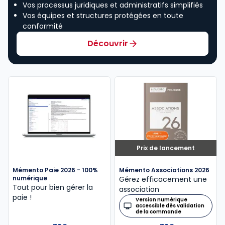
Vos processus juridiques et administratifs simplifiés
Vos équipes et structures protégées en toute
conformité
Découvrir
Prix de lancement
Mémento Paie 2026 - 100%
Mémento Associations 2026
numérique
Gérez efficacement une
Tout pour bien gérer la
association
paie !
Version numérique
accessible dès validation
de la commande