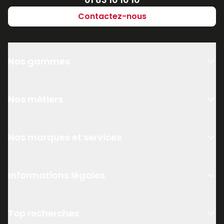
Contactez-nous
Nos gammes
Nos métiers
Nos marques et services
Informations légales
Top recherches