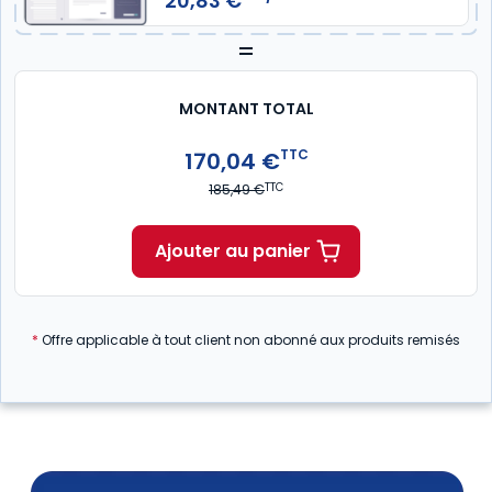
20,83 €
=
MONTANT TOTAL
TTC
170,04 €
TTC
185,49 €
Ajouter au panier
*
Offre applicable à tout client non abonné aux produits remisés