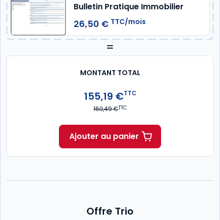
Bulletin Pratique Immobilier
TTC/mois
26,50 €
=
MONTANT TOTAL
TTC
155,19 €
TTC
160,49 €
Ajouter au panier
Offre Trio