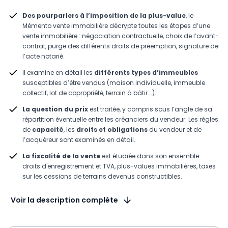
Des pourparlers à l’imposition de la plus-value
, le
Mémento vente immobilière décrypte toutes les étapes d’une
vente immobilière : négociation contractuelle, choix de l’avant-
contrat, purge des différents droits de préemption, signature de
l’acte notarié.
Il examine en détail les
différents types d’immeubles
susceptibles d’être vendus (maison individuelle, immeuble
collectif, lot de copropriété, terrain à bâtir...).
La question du prix
est traitée, y compris sous l’angle de sa
répartition éventuelle entre les créanciers du vendeur. Les règles
de
capacité
, les
droits et obligations
du vendeur et de
l’acquéreur sont examinés en détail.
La fiscalité de la vente
est étudiée dans son ensemble :
droits d'enregistrement et TVA, plus-values immobilières, taxes
sur les cessions de terrains devenus constructibles.
Voir la description complète