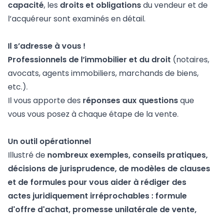
capacité
, les
droits et obligations
du vendeur et de
l’acquéreur sont examinés en détail.
Il s’adresse à vous !
Professionnels de l’immobilier et du droit
(notaires,
avocats, agents immobiliers, marchands de biens,
etc.).
Il vous apporte des
réponses aux questions
que
vous vous posez à chaque étape de la vente.
Un outil opérationnel
Illustré de
nombreux exemples, conseils pratiques,
décisions de jurisprudence, de modèles de clauses
et de formules pour vous aider à rédiger des
actes juridiquement irréprochables : formule
d'offre d'achat, promesse unilatérale de vente,