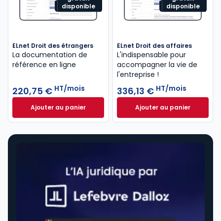
disponible
disponible
ELnet Droit des étrangers
ELnet Droit des affaires
La documentation de
L'indispensable pour
référence en ligne
accompagner la vie de
l'entreprise !
HT/mois
HT/mois
220,75 €
336,13 €
Ajouter au panier
Ajouter au panier
ELnet Droit des étrangers à 220,75 €
ELnet Droit des af
HT/mois