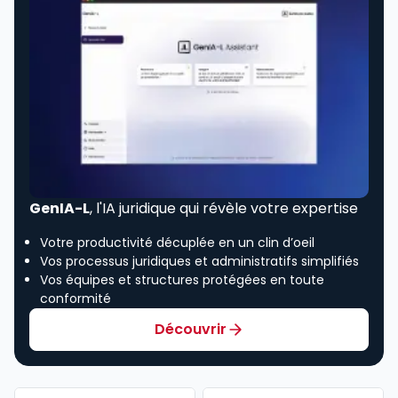
GenIA-L
, l'IA juridique qui révèle votre expertise
Votre productivité décuplée en un clin d’oeil
Vos processus juridiques et administratifs simplifiés
Vos équipes et structures protégées en toute
conformité
Découvrir