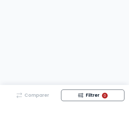
Comparer
Filtrer
0