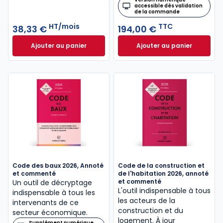
accessible dès validation
de la commande
HT/mois
TTC
38,33 €
194,00 €
Ajouter au panier
Ajouter au panier
Mémentis Gestion Immobilière à 38,33 €
Mémento Urbanism
HT/mois
Code des baux 2026, Annoté
Code de la construction et
et commenté
de l'habitation 2026, annoté
et commenté
Un outil de décryptage
L'outil indispensable à tous
indispensable à tous les
les acteurs de la
intervenants de ce
construction et du
secteur économique.
logement. À jour
Supplément numérique