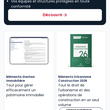
Vos équipes et structures protégées en toute
conformité
Découvrir
Mémentis Gestion
Mémento Urbanisme
Immobilière
Construction 2026
Tout pour gérer
Tout le droit de
efficacement un
l'urbanisme et des
patrimoine immobilier
opérations de
construction en un seul
volume
Version numérique