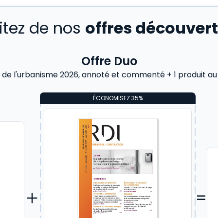
fitez de nos
offres découver
Offre Duo
de l'urbanisme 2026, annoté et commenté + 1 produit au
ÉCONOMISEZ 35%
=