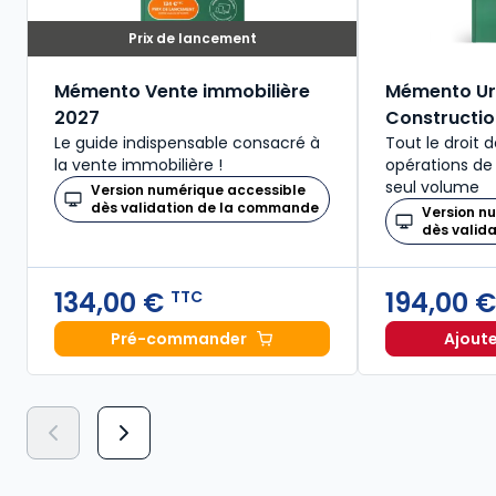
Prix de lancement
Mémento Vente immobilière
Mémento U
2027
Constructio
Le guide indispensable consacré à
Tout le droit 
la vente immobilière !
opérations de
seul volume
Version numérique accessible
dès validation de la commande
Version n
dès valid
134,00 €
194,00 
TTC
Pré-commander
Ajoute
Mémento Vente immobilière 2027 à 1