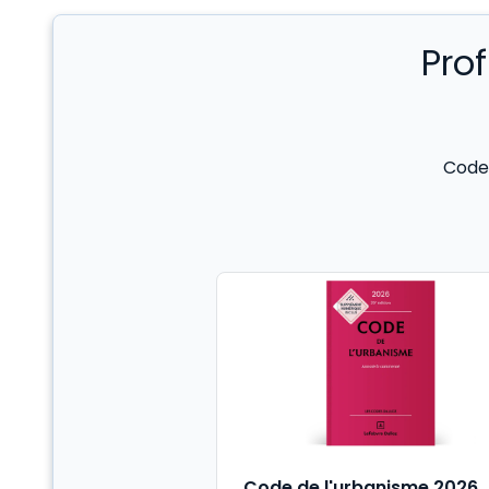
Pro
Code 
Code de l'urbanisme 2026,