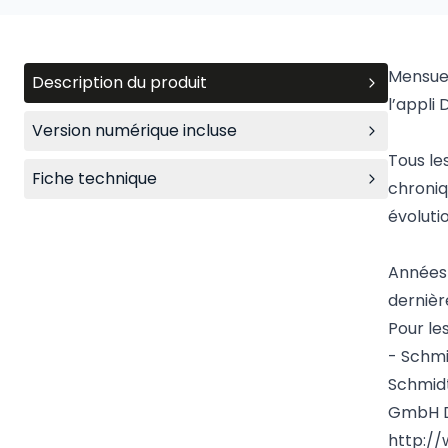
Mensuel
Description du produit
l’appli 
Version numérique incluse
Tous le
Fiche technique
chroniq
évoluti
Années 
dernièr
Pour le
- Schmi
Schmidt
GmbH D
http://