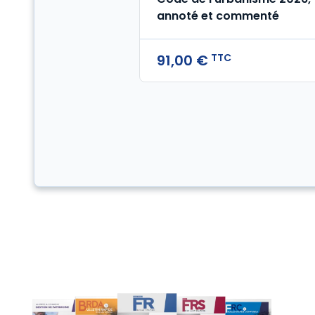
annoté et commenté
TTC
91,00 €