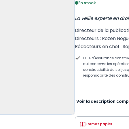
En stock
La veille experte en droi
Directeur de la publicat
Directeurs : Rozen Nog
Rédacteurs en chef : S
Du A d'Assurance construct
qui concerne les opération
constructibilité du sol ju
responsabilité des constru
Voir la description comp
Format papier