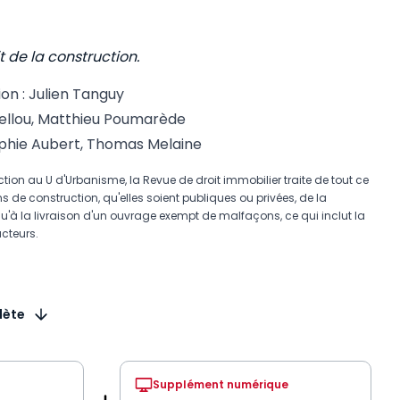
t de la construction.
ion : Julien Tanguy
uellou, Matthieu Poumarède
ophie Aubert, Thomas Melaine
ion au U d'Urbanisme, la Revue de droit immobilier traite de tout ce
s de construction, qu'elles soient publiques ou privées, de la
squ'à la livraison d'un ouvrage exempt de malfaçons, ce qui inclut la
cteurs.
lète
Supplément numérique