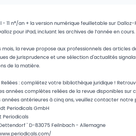
 - 11 n°/an + la version numérique feuilletable sur Dalloz-
Dalloz pour iPad, incluant les archives de l’année en cours.
s mois, la revue propose aux professionnels des articles d
ues de jurisprudence et une sélection d'actualités signala
ons de la matière.
Reliées : complétez votre bibliothèque juridique ! Retrouv
es années complètes reliées de la revue disponibles sur ce
s années antérieures à cinq ans, veuillez contacter notre 
dt Periodicals GmbH
 Periodicals
ettendorf ' D-83075 Feilnbach - Allemagne
www.periodicals.com/