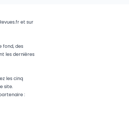
Revues.fr et sur
e fond, des
nt les dernières
ez les cinq
 site.
partenaire :