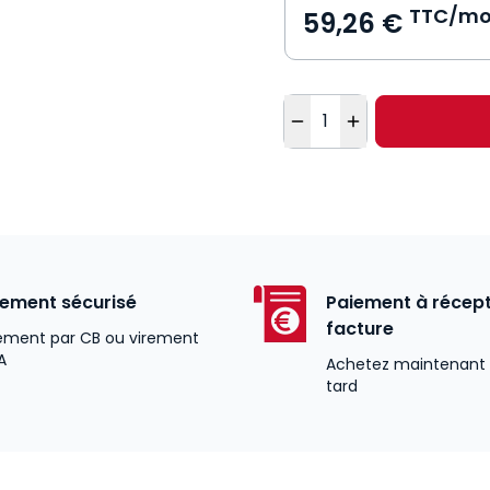
TTC/mo
59,26 €
Quantité
iement sécurisé
Paiement à récept
facture
ement par CB ou virement
A
Achetez maintenant 
tard