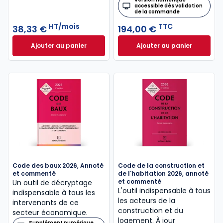
accessible dès validation
de la commande
HT/mois
TTC
38,33 €
194,00 €
Ajouter au panier
Ajouter au panier
Mémentis Gestion Immobilière à 38,33 €
Mémento Urbanism
HT/mois
Code des baux 2026, Annoté
Code de la construction et
et commenté
de l'habitation 2026, annoté
et commenté
Un outil de décryptage
L'outil indispensable à tous
indispensable à tous les
les acteurs de la
intervenants de ce
construction et du
secteur économique.
logement. À jour
Supplément numérique