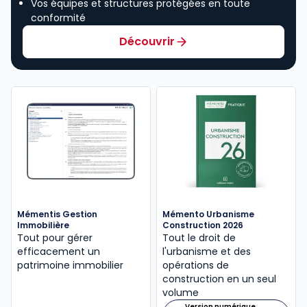
Vos équipes et structures protégées en toute
conformité
Découvrir
Mémentis Gestion
Mémento Urbanisme
Immobilière
Construction 2026
Tout pour gérer
Tout le droit de
efficacement un
l'urbanisme et des
patrimoine immobilier
opérations de
construction en un seul
volume
Version numérique