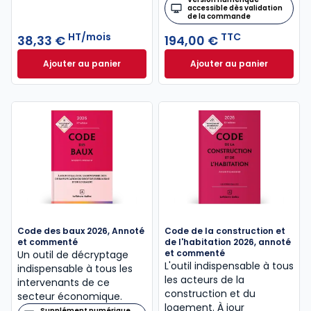
accessible dès validation
de la commande
HT/mois
TTC
38,33 €
194,00 €
Ajouter au panier
Ajouter au panier
Mémentis Gestion Immobilière à 38,33 €
Mémento Urbanism
HT/mois
Code des baux 2026, Annoté
Code de la construction et
et commenté
de l'habitation 2026, annoté
et commenté
Un outil de décryptage
L'outil indispensable à tous
indispensable à tous les
les acteurs de la
intervenants de ce
construction et du
secteur économique.
logement. À jour
Supplément numérique