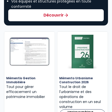
Vos équipes et structures protégées en toute
conformité
Découvrir
Mémentis Gestion
Mémento Urbanisme
Immobilière
Construction 2026
Tout pour gérer
Tout le droit de
efficacement un
l'urbanisme et des
patrimoine immobilier
opérations de
construction en un seul
volume
Version numérique