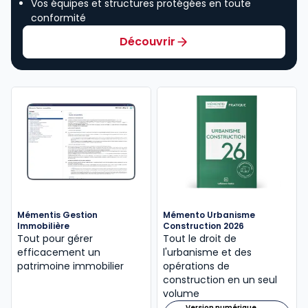
Vos équipes et structures protégées en toute
conformité
Découvrir
Mémentis Gestion
Mémento Urbanisme
Immobilière
Construction 2026
Tout pour gérer
Tout le droit de
efficacement un
l'urbanisme et des
patrimoine immobilier
opérations de
construction en un seul
volume
Version numérique