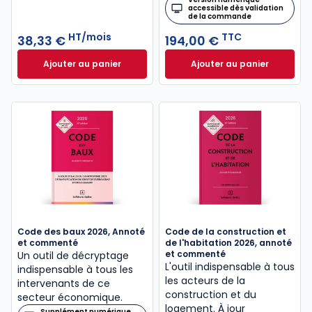
accessible dès validation
de la commande
HT/mois
TTC
38,33 €
194,00 €
Ajouter au panier
Ajouter au panier
Mémentis Gestion Immobilière à 38,33 €
Mémento Urbanism
HT/mois
Code des baux 2026, Annoté
Code de la construction et
et commenté
de l'habitation 2026, annoté
et commenté
Un outil de décryptage
L'outil indispensable à tous
indispensable à tous les
les acteurs de la
intervenants de ce
construction et du
secteur économique.
logement. À jour
Supplément numérique